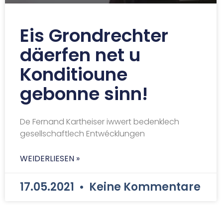
Eis Grondrechter
däerfen net u
Konditioune
gebonne sinn!
De Fernand Kartheiser iwwert bedenklech
gesellschaftlech Entwécklungen
WEIDERLIESEN »
17.05.2021
Keine Kommentare