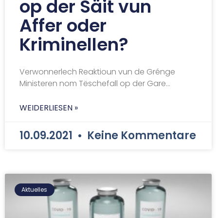
op der Säit vun
Affer oder
Kriminellen?
Verwonnerlech Reaktioun vun de Grénge
Ministeren nom Tëschefall op der Gare…
WEIDERLIESEN »
10.09.2021
Keine Kommentare
Aktuelles