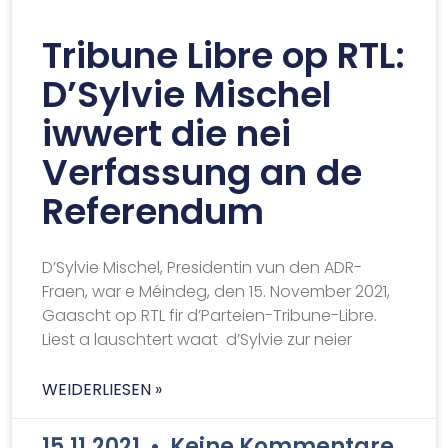
Tribune Libre op RTL:
D’Sylvie Mischel
iwwert die nei
Verfassung an de
Referendum
D’Sylvie Mischel, Presidentin vun den ADR-
Fraen, war e Méindeg, den 15. November 2021,
Gaascht op RTL fir d’Parteien-Tribune-Libre.
Liest a lauschtert waat d’Sylvie zur neier
WEIDERLIESEN »
15.11.2021
Keine Kommentare