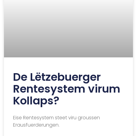
De Lëtzebuerger
Rentesystem virum
Kollaps?
Eise Rentesystem steet viru groussen
Erausfuerderungen.