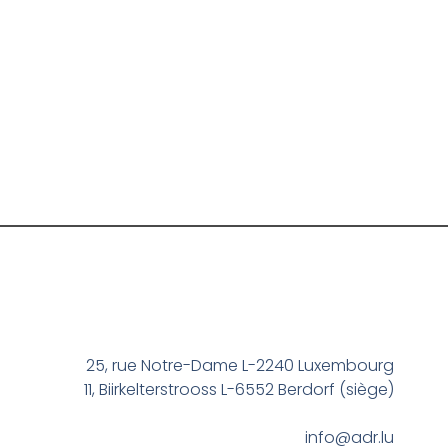
25, rue Notre-Dame L-2240 Luxembourg
11, Biirkelterstrooss L-6552 Berdorf (siège)
info@adr.lu