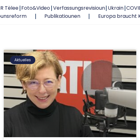
R Tëlee
Foto&Video
Verfassungsrevisioun
Ukrain
COVI
ounsreform
Publikatiounen
Europa braucht 
Aktuelles