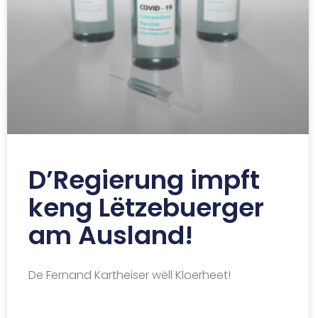
D’Regierung impft
keng Lëtzebuerger
am Ausland!
De Fernand Kartheiser wëll Kloerheet!