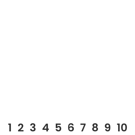
1
2
3
4
5
6
7
8
9
10