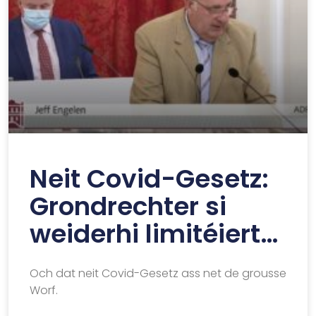
Neit Covid-Gesetz:
Grondrechter si
weiderhi limitéiert…
Och dat neit Covid-Gesetz ass net de grousse
Worf.