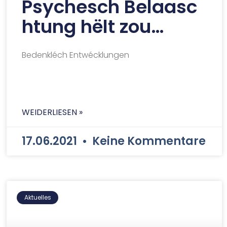
Psychesch Belaasc
htung hëlt zou…
Bedenkléch Entwécklungen
WEIDERLIESEN »
17.06.2021
Keine Kommentare
Aktuelles