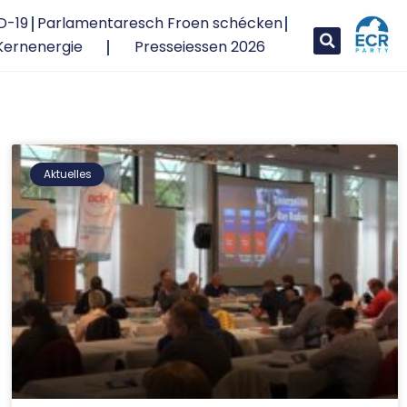
D-19
Parlamentaresch Froen schécken
Kernenergie
Presseiessen 2026
Aktuelles