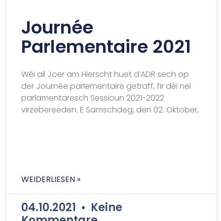
Journée
Parlementaire 2021
Wéi all Joer am Hierscht huet d’ADR sech op
der Journée parlementaire getraff, fir déi nei
parlamentaresch Sessioun 2021-2022
virzebereeden. E Samschdeg, den 02. Oktober,
WEIDERLIESEN »
04.10.2021
Keine
Kommentare