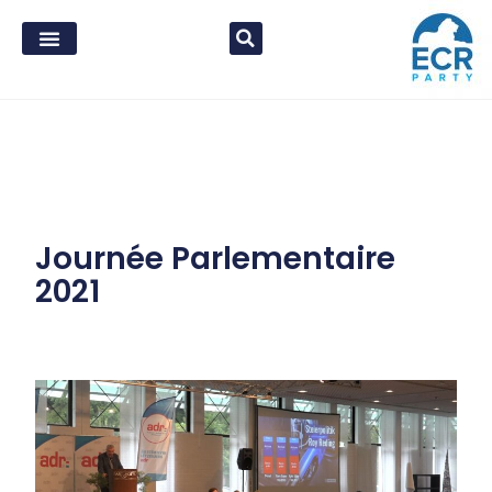
Journée Parlementaire
2021