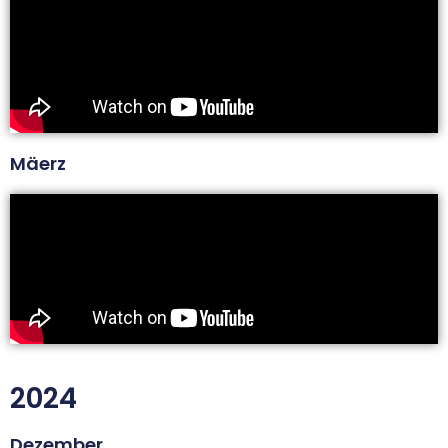
Mäerz
2024
Dezember