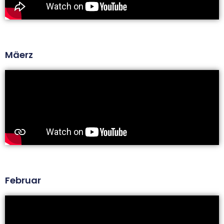
Mäerz
Februar