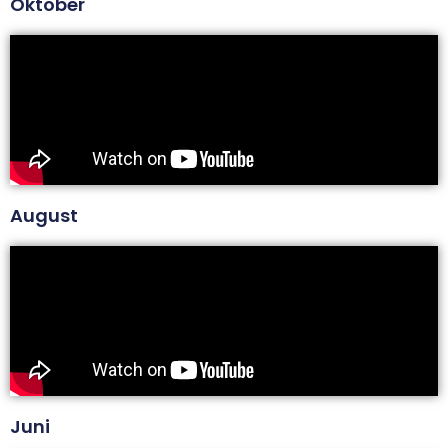
Oktober
August
Juni