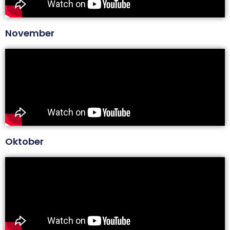
November
Oktober