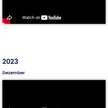
2023
Dezember