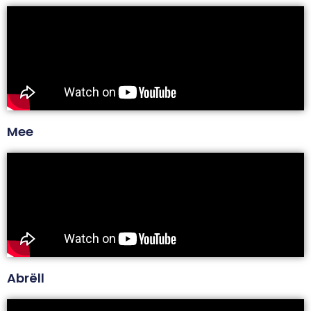
Mee
Abrëll