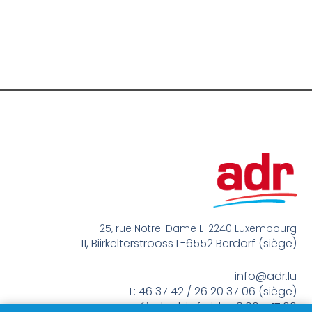
25, rue Notre-Dame L-2240 Luxembourg
11, Biirkelterstrooss L-6552 Berdorf (siège)
info@adr.lu
T: 46 37 42 / 26 20 37 06 (siège)
méindes bis freides 8:00 – 17:00