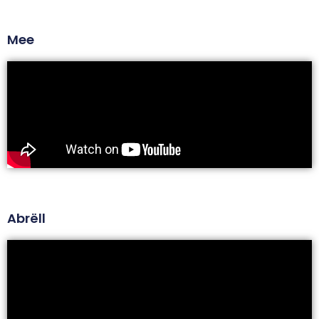
Mee
Abrëll