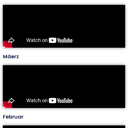
Mäerz
Februar