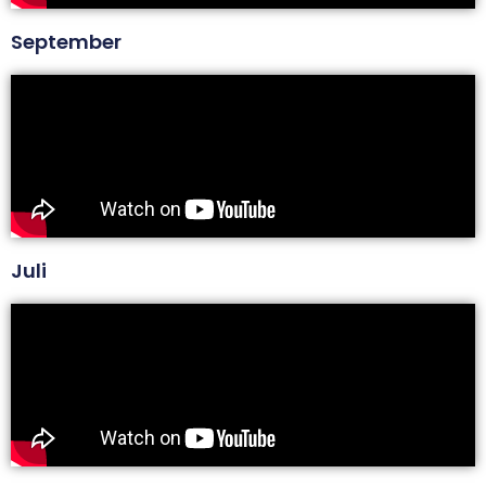
September
Juli