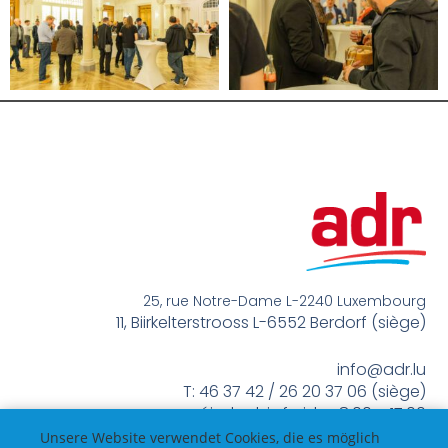
25, rue Notre-Dame L-2240 Luxembourg
11, Biirkelterstrooss L-6552 Berdorf (siège)
info@adr.lu
T: 46 37 42 / 26 20 37 06 (siège)
méindes bis freides 8:00 – 17:00
Unsere Website verwendet Cookies, die es möglich