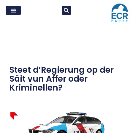
Steet d’Regierung op der
Säit vun Affer oder
Kriminellen?