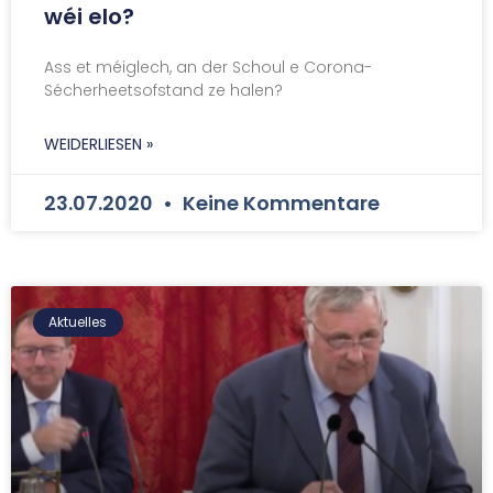
wéi elo?
Ass et méiglech, an der Schoul e Corona-
Sécherheetsofstand ze halen?
WEIDERLIESEN »
23.07.2020
Keine Kommentare
Aktuelles