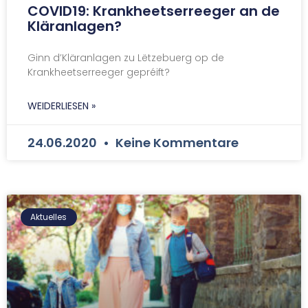
COVID19: Krankheetserreeger an de
Kläranlagen?
Ginn d’Kläranlagen zu Lëtzebuerg op de
Krankheetserreeger gepréift?
WEIDERLIESEN »
24.06.2020
Keine Kommentare
Aktuelles