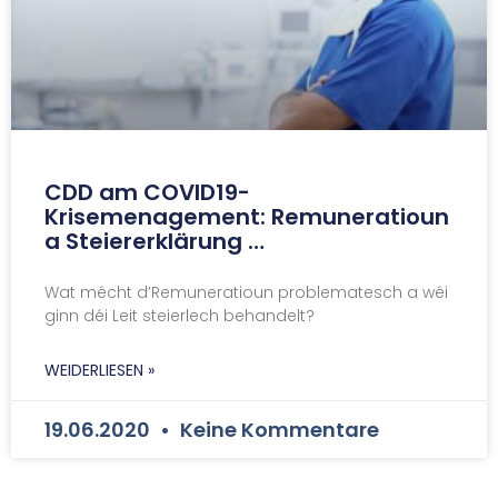
CDD am COVID19-
Krisemenagement: Remuneratioun
a Steiererklärung …
Wat mécht d’Remuneratioun problematesch a wéi
ginn déi Leit steierlech behandelt?
WEIDERLIESEN »
19.06.2020
Keine Kommentare