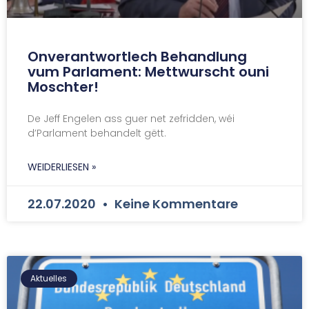
Onverantwortlech Behandlung
vum Parlament: Mettwurscht ouni
Moschter!
De Jeff Engelen ass guer net zefridden, wéi
d’Parlament behandelt gëtt.
WEIDERLIESEN »
22.07.2020
Keine Kommentare
Aktuelles