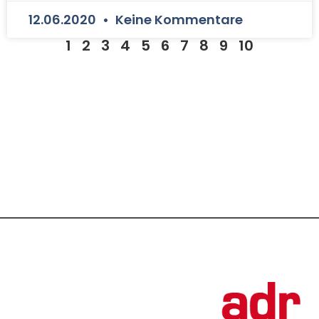
12.06.2020
Keine Kommentare
1
2
3
4
5
6
7
8
9
10