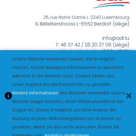
25, rue Notre-Dame L-2240 Luxembourg
11, Biirkelterstrooss L-6552 Berdorf (siège)
info@adr.lu
T: 46 37 42 / 26 20 37 06 (siège)
méindes bis freides 8:00 – 17:00
Unsere Website verwendet Cookies, die es möglich
machen, Nutzer bezogene Informationen zu speichern,
während er die Website nutzt. Cookies helfen uns,
unser Angebot kundenfreundlicher zu gestalten.
Weitere Informationen
Des Weiteren verwendet unsere
Website Google Analytics, einen Webanalysedienst von
Google Inc. Dieses ermöglicht uns eine Analyse der
Nutzung unseres Websiteangebotes um es besser zu
gestalten. Wenn Sie dies nicht wünschen, klicken Sie
folgenden Link.
Analytics deaktivieren
.