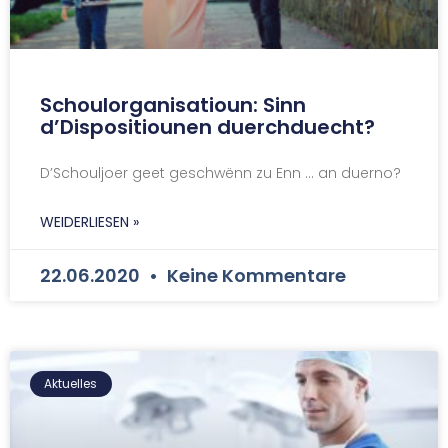
Schoulorganisatioun: Sinn
d’Dispositiounen duerchduecht?
D’Schouljoer geet geschwënn zu Enn … an duerno?
WEIDERLIESEN »
22.06.2020
Keine Kommentare
Aktuelles