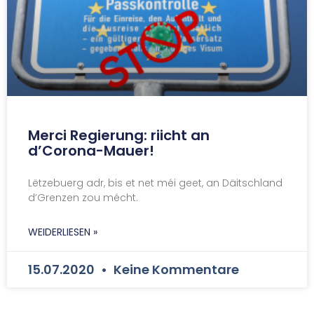
Merci Regierung: riicht an
d’Corona-Mauer!
Lëtzebuerg adr, bis et net méi geet, an Däitschland
d’Grenzen zou mécht.
WEIDERLIESEN »
15.07.2020
Keine Kommentare