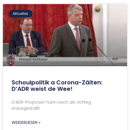
Aktuelles
Schoulpolitik a Corona-Zäiten:
D’ADR weist de Wee!
D’ADR-Proposen hunn sech als richteg
erausgestallt!
WEIDERLIESEN »