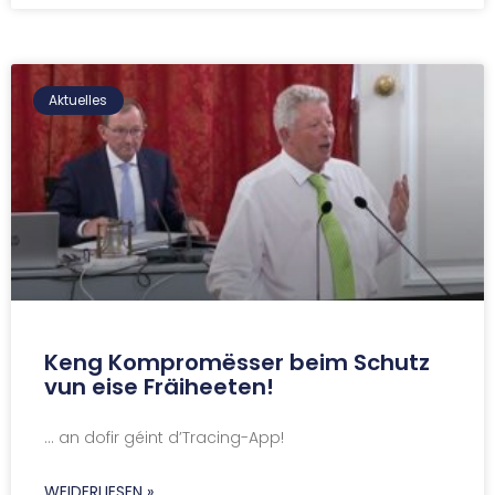
Aktuelles
Keng Kompromësser beim Schutz
vun eise Fräiheeten!
… an dofir géint d’Tracing-App!
WEIDERLIESEN »