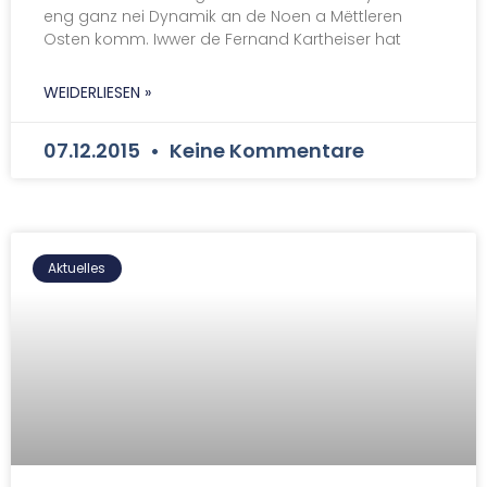
eng ganz nei Dynamik an de Noen a Mëttleren
Osten komm. Iwwer de Fernand Kartheiser hat
WEIDERLIESEN »
07.12.2015
Keine Kommentare
Aktuelles