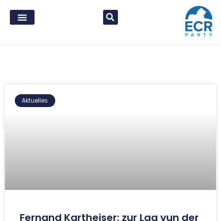
Aktuelles
Fernand Kartheiser: zur Lag vun der