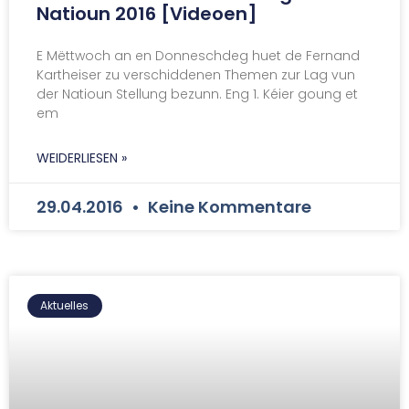
Natioun 2016 [Videoen]
E Mëttwoch an en Donneschdeg huet de Fernand
Kartheiser zu verschiddenen Themen zur Lag vun
der Natioun Stellung bezunn. Eng 1. Kéier goung et
em
WEIDERLIESEN »
29.04.2016
Keine Kommentare
Aktuelles