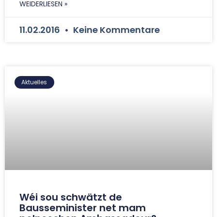
WEIDERLIESEN »
11.02.2016
Keine Kommentare
Aktuelles
Wéi sou schwätzt de
Bausseminister net mam