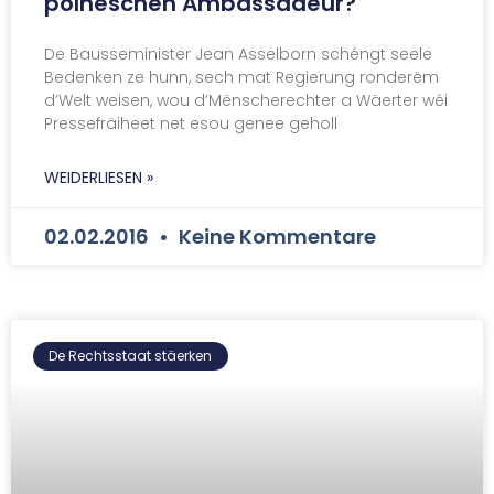
polneschen Ambassadeur?
De Bausseminister Jean Asselborn schéngt seele
Bedenken ze hunn, sech mat Regierung ronderëm
d’Welt weisen, wou d’Mënscherechter a Wäerter wéi
Pressefräiheet net esou genee geholl
WEIDERLIESEN »
02.02.2016
Keine Kommentare
De Rechtsstaat stäerken