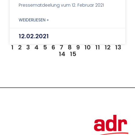
Pressematdeelung vum 12. Februar 2021
WEIDERLIESEN »
12.02.2021
1
2
3
4
5
6
7
8
9
10
11
12
13
14
15