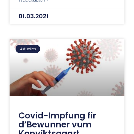
WEIDERLIESEN »
01.03.2021
Aktuelles
Covid-Impfung fir
d’Bewunner vum
Konviktsgaart