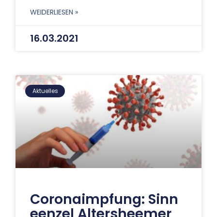
WEIDERLIESEN »
16.03.2021
Aktuelles
Coronaimpfung: Sinn
eenzel Altersheemer