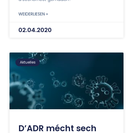
WEIDERLIESEN »
02.04.2020
Aktuelles
D’ADR mécht sech