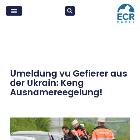
Umeldung vu Gefierer aus
der Ukrain: Keng
Ausnamereegelung!