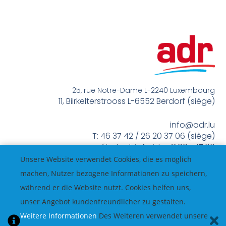
25, rue Notre-Dame L-2240 Luxembourg
11, Biirkelterstrooss L-6552 Berdorf (siège)
info@adr.lu
T: 46 37 42 / 26 20 37 06 (siège)
méindes bis freides 8:00 – 17:00
Unsere Website verwendet Cookies, die es möglich
machen, Nutzer bezogene Informationen zu speichern,
während er die Website nutzt. Cookies helfen uns,
unser Angebot kundenfreundlicher zu gestalten.
Weitere Informationen
Des Weiteren verwendet unsere