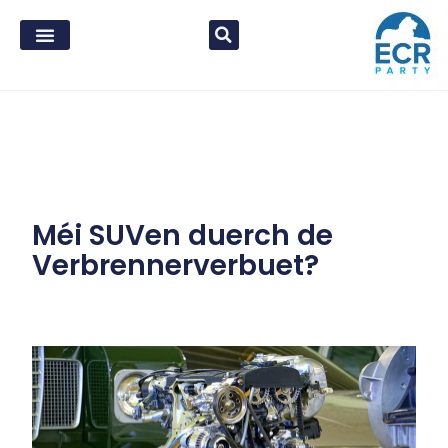
Méi SUVen duerch de
Verbrennerverbuet?