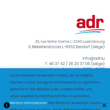
25, rue Notre-Dame L-2240 Luxembourg
11, Biirkelterstrooss L-6552 Berdorf (siège)
info@adr.lu
T: 46 37 42 / 26 20 37 06 (siège)
méindes bis freides 8:00 – 17:00
Unsere Website verwendet Cookies, die es möglich
machen, Nutzer bezogene Informationen zu speichern,
während er die Website nutzt. Cookies helfen uns,
unser Angebot kundenfreundlicher zu gestalten.
Weitere Informationen
Des Weiteren verwendet unsere
Website Google Analytics, einen Webanalysedienst von