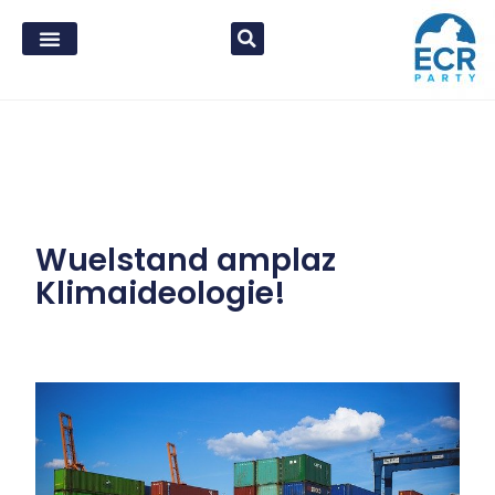
Wuelstand amplaz
Klimaideologie!