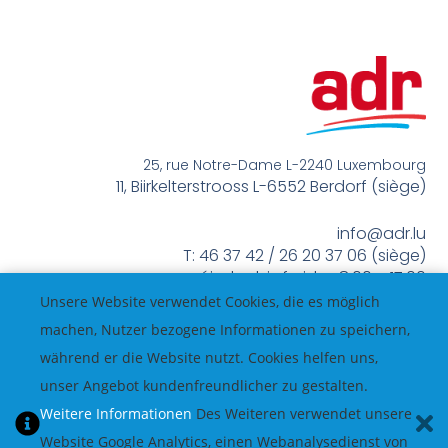
25, rue Notre-Dame L-2240 Luxembourg
11, Biirkelterstrooss L-6552 Berdorf (siège)
info@adr.lu
T: 46 37 42 / 26 20 37 06 (siège)
méindes bis freides 8:00 – 17:00
Unsere Website verwendet Cookies, die es möglich
machen, Nutzer bezogene Informationen zu speichern,
während er die Website nutzt. Cookies helfen uns,
unser Angebot kundenfreundlicher zu gestalten.
Weitere Informationen
Des Weiteren verwendet unsere
Website Google Analytics, einen Webanalysedienst von