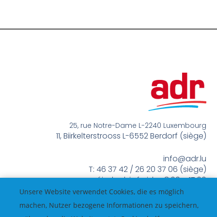
25, rue Notre-Dame L-2240 Luxembourg
11, Biirkelterstrooss L-6552 Berdorf (siège)
info@adr.lu
T: 46 37 42 / 26 20 37 06 (siège)
méindes bis freides 8:00 – 17:00
Unsere Website verwendet Cookies, die es möglich
machen, Nutzer bezogene Informationen zu speichern,