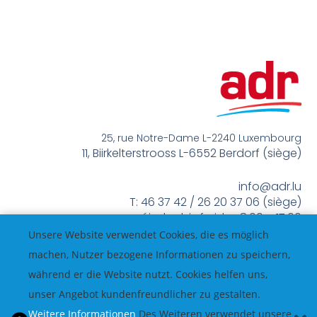
25, rue Notre-Dame L-2240 Luxembourg
11, Biirkelterstrooss L-6552 Berdorf (siège)
info@adr.lu
T: 46 37 42 / 26 20 37 06 (siège)
méindes bis freides 8:00 – 17:00
Unsere Website verwendet Cookies, die es möglich
machen, Nutzer bezogene Informationen zu speichern,
während er die Website nutzt. Cookies helfen uns,
unser Angebot kundenfreundlicher zu gestalten.
Weitere Informationen
Des Weiteren verwendet unsere