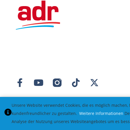
Unsere Website verwendet Cookies, die es möglich machen, 
kundenfreundlicher zu gestalten.
Weitere Informationen
Des
Analyse der Nutzung unseres Websiteangebotes um es besser