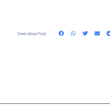
Deel dëse Post: