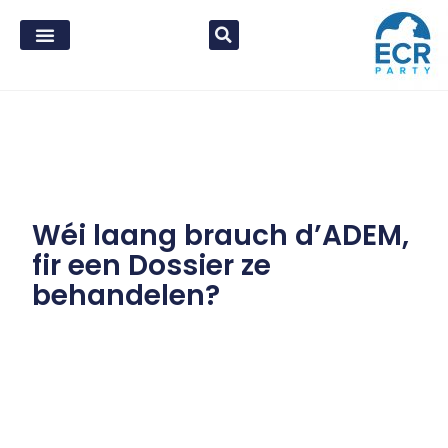
Wéi laang brauch d’ADEM,
fir een Dossier ze
behandelen?