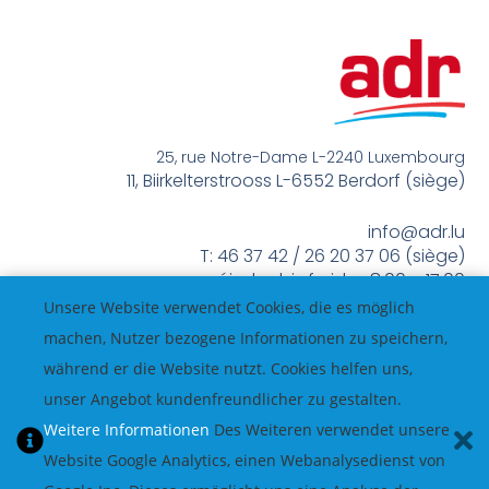
25, rue Notre-Dame L-2240 Luxembourg
11, Biirkelterstrooss L-6552 Berdorf (siège)
info@adr.lu
T: 46 37 42 / 26 20 37 06 (siège)
méindes bis freides 8:00 – 17:00
Unsere Website verwendet Cookies, die es möglich
machen, Nutzer bezogene Informationen zu speichern,
während er die Website nutzt. Cookies helfen uns,
unser Angebot kundenfreundlicher zu gestalten.
Weitere Informationen
Des Weiteren verwendet unsere
Website Google Analytics, einen Webanalysedienst von