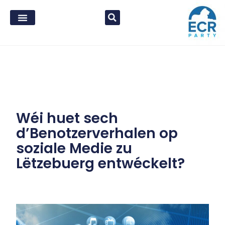
Wéi huet sech
d’Benotzerverhalen op
soziale Medie zu
Lëtzebuerg entwéckelt?