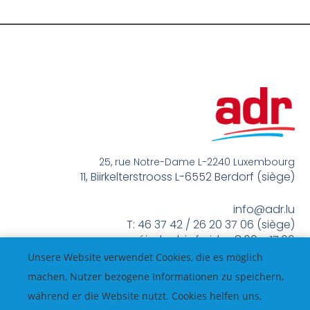
25, rue Notre-Dame L-2240 Luxembourg
11, Biirkelterstrooss L-6552 Berdorf (siège)
info@adr.lu
T: 46 37 42 / 26 20 37 06 (siège)
méindes bis freides 8:00 – 17:00
Unsere Website verwendet Cookies, die es möglich
machen, Nutzer bezogene Informationen zu speichern,
während er die Website nutzt. Cookies helfen uns,