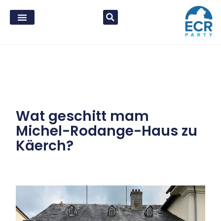
Wat geschitt mam
Michel-Rodange-Haus zu
Käerch?