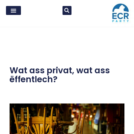
Wat ass privat, wat ass
ëffentlech?