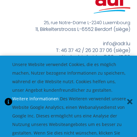
25, rue Notre-Dame L-2240 Luxembourg
11, Biirkelterstrooss L-6552 Berdorf (siège)
info@adr.lu
T: 46 37 42 / 26 20 37 06 (siège)
méindes bis freides 8:00 – 17:00
Unsere Website verwendet Cookies, die es möglich
machen, Nutzer bezogene Informationen zu speichern,
während er die Website nutzt. Cookies helfen uns,
unser Angebot kundenfreundlicher zu gestalten.
Weitere Informationen
Des Weiteren verwendet unsere
Website Google Analytics, einen Webanalysedienst von
Google Inc. Dieses ermöglicht uns eine Analyse der
Nutzung unseres Websiteangebotes um es besser zu
gestalten. Wenn Sie dies nicht wünschen, klicken Sie