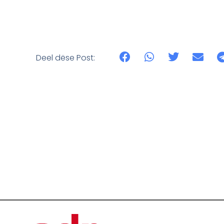
Deel dëse Post: