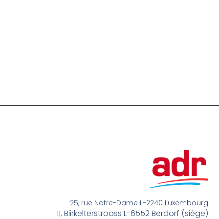
25, rue Notre-Dame L-2240 Luxembourg
11, Biirkelterstrooss L-6552 Berdorf (siège)