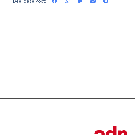
Deel dëse Post: