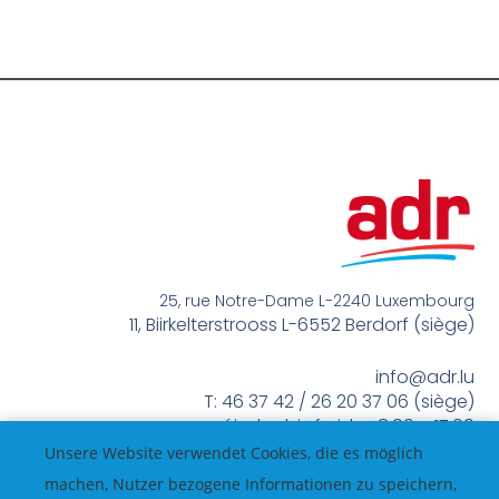
25, rue Notre-Dame L-2240 Luxembourg
11, Biirkelterstrooss L-6552 Berdorf (siège)
info@adr.lu
T: 46 37 42 / 26 20 37 06 (siège)
méindes bis freides 8:00 – 17:00
Unsere Website verwendet Cookies, die es möglich
machen, Nutzer bezogene Informationen zu speichern,