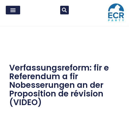
Verfassungsreform: fir e
Referendum a fir
Nobesserungen an der
Proposition de révision
(VIDEO)