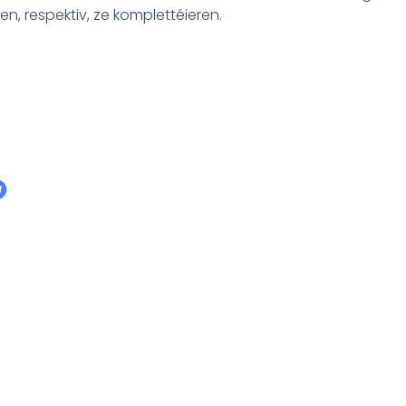
n, respektiv, ze komplettéieren.