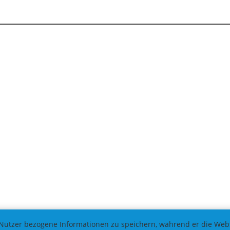
Nutzer bezogene Informationen zu speichern, während er die Websi