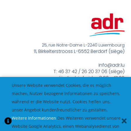
25, rue Notre-Dame L-2240 Luxembourg
11, Biirkelterstrooss L-6552 Berdorf (siège)
info@adr.lu
T: 46 37 42 / 26 20 37 06 (siège)
méindes bis freides 8:00 – 17:00
Unsere Website verwendet Cookies, die es möglich
machen, Nutzer bezogene Informationen zu speichern,
während er die Website nutzt. Cookies helfen uns,
unser Angebot kundenfreundlicher zu gestalten.
Weitere Informationen
Des Weiteren verwendet unsere
Website Google Analytics, einen Webanalysedienst von