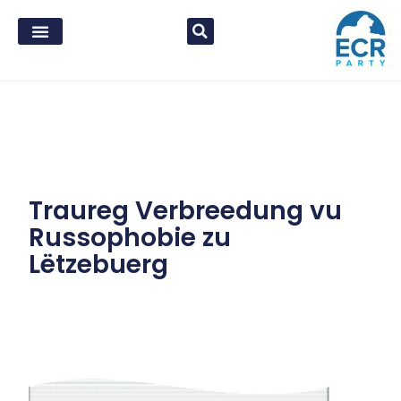
Traureg Verbreedung vu
Russophobie zu
Lëtzebuerg