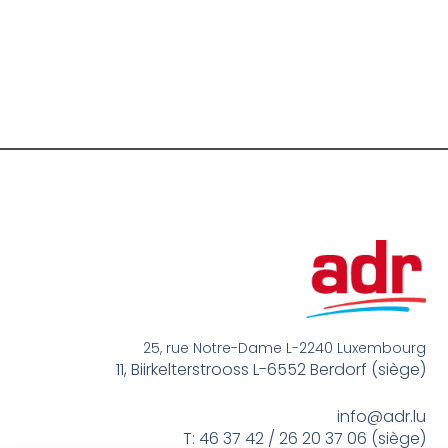
25, rue Notre-Dame L-2240 Luxembourg
11, Biirkelterstrooss L-6552 Berdorf (siège)
info@adr.lu
T: 46 37 42 / 26 20 37 06 (siège)