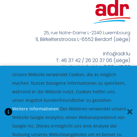
25, rue Notre-Dame L-2240 Luxembourg
11, Biirkelterstrooss L-6552 Berdorf (siège)
info@adr.lu
T: 46 37 42 / 26 20 37 06 (siège)
méindes bis freides 8:00 – 17:00
Unsere Website verwendet Cookies, die es möglich
machen, Nutzer bezogene Informationen zu speichern,
während er die Website nutzt. Cookies helfen uns,
unser Angebot kundenfreundlicher zu gestalten.
Weitere Informationen
Des Weiteren verwendet unsere
Website Google Analytics, einen Webanalysedienst von
Google Inc. Dieses ermöglicht uns eine Analyse der
Nutzung unseres Websiteangebotes um es besser zu