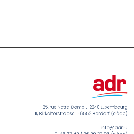
25, rue Notre-Dame L-2240 Luxembourg
11, Biirkelterstrooss L-6552 Berdorf (siège)
info@adr.lu