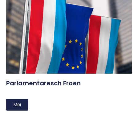
Parlamentaresch Froen
Méi