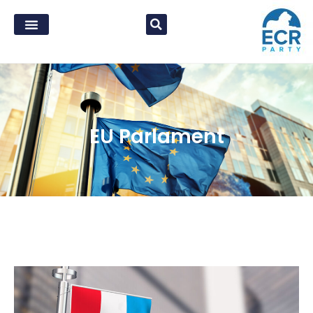
EU Parlament