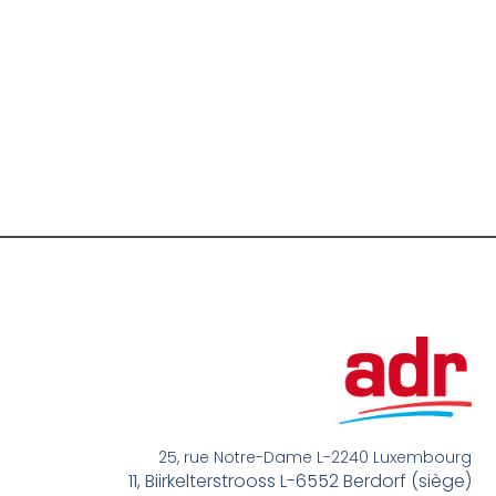
25, rue Notre-Dame L-2240 Luxembourg
11, Biirkelterstrooss L-6552 Berdorf (siège)