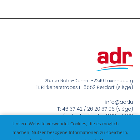
25, rue Notre-Dame L-2240 Luxembourg
11, Biirkelterstrooss L-6552 Berdorf (siège)
info@adr.lu
T: 46 37 42 / 26 20 37 06 (siège)
méindes bis freides 8:00 – 17:00
Unsere Website verwendet Cookies, die es möglich
machen, Nutzer bezogene Informationen zu speichern,