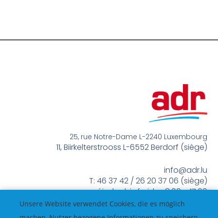
25, rue Notre-Dame L-2240 Luxembourg
11, Biirkelterstrooss L-6552 Berdorf (siège)
info@adr.lu
T: 46 37 42 / 26 20 37 06 (siège)
méindes bis freides 8:00 – 17:00
Unsere Website verwendet Cookies, die es möglich
machen, Nutzer bezogene Informationen zu speichern,