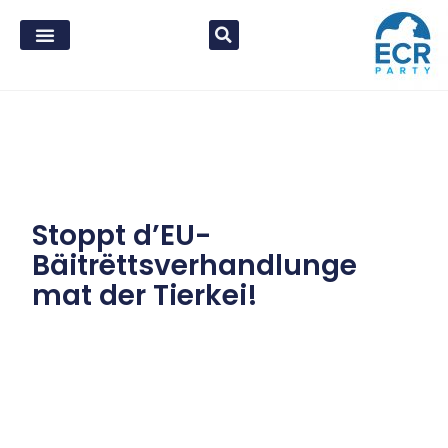
Stoppt d’EU-
Bäitrëttsverhandlunge
mat der Tierkei!