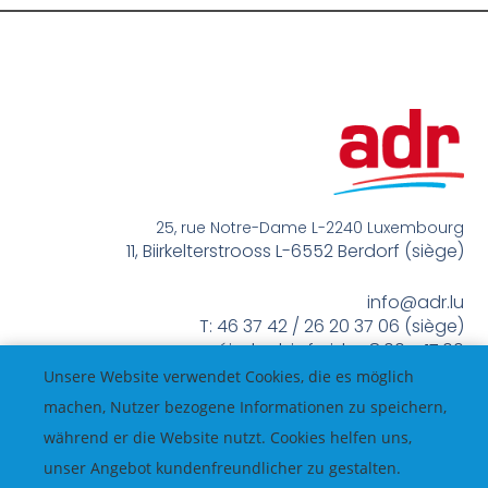
25, rue Notre-Dame L-2240 Luxembourg
11, Biirkelterstrooss L-6552 Berdorf (siège)
info@adr.lu
T: 46 37 42 / 26 20 37 06 (siège)
méindes bis freides 8:00 – 17:00
Unsere Website verwendet Cookies, die es möglich
machen, Nutzer bezogene Informationen zu speichern,
während er die Website nutzt. Cookies helfen uns,
unser Angebot kundenfreundlicher zu gestalten.