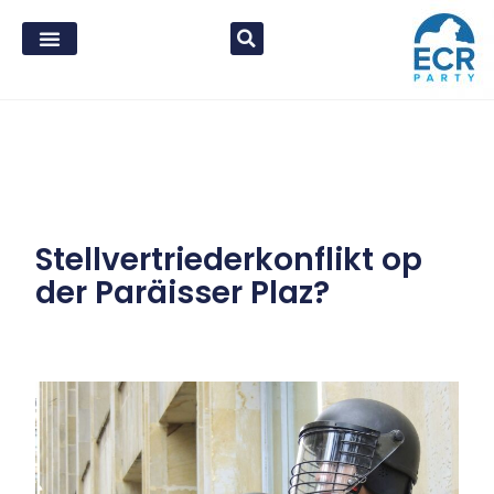
Stellvertriederkonflikt op
der Paräisser Plaz?