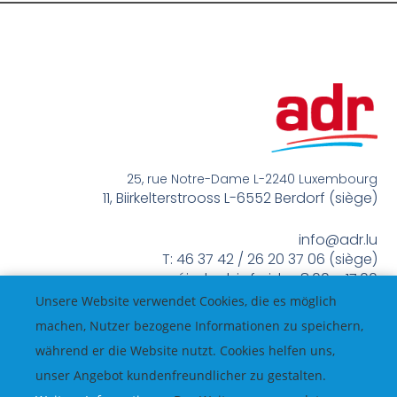
25, rue Notre-Dame L-2240 Luxembourg
11, Biirkelterstrooss L-6552 Berdorf (siège)
info@adr.lu
T: 46 37 42 / 26 20 37 06 (siège)
méindes bis freides 8:00 – 17:00
Unsere Website verwendet Cookies, die es möglich
machen, Nutzer bezogene Informationen zu speichern,
während er die Website nutzt. Cookies helfen uns,
unser Angebot kundenfreundlicher zu gestalten.