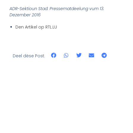
ADR-Sektioun Stad: Pressematdeelung vum 13.
Dezember 2016
Den Artikel op RTL.LU
Deel dëse Post: