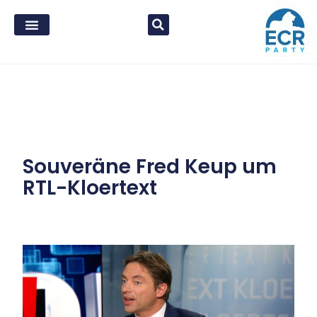
Souveräne Fred Keup um
RTL-Kloertext