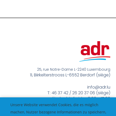
25, rue Notre-Dame L-2240 Luxembourg
11, Biirkelterstrooss L-6552 Berdorf (siège)
info@adr.lu
T: 46 37 42 / 26 20 37 06 (siège)
méindes bis freides 8:00 – 17:00
Unsere Website verwendet Cookies, die es möglich
machen, Nutzer bezogene Informationen zu speichern,