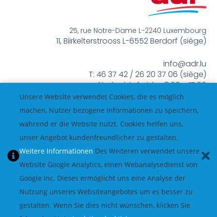
25, rue Notre-Dame L-2240 Luxembourg
11, Biirkelterstrooss L-6552 Berdorf (siège)
info@adr.lu
T: 46 37 42 / 26 20 37 06 (siège)
méindes bis freides 8:00 – 17:00
Unsere Website verwendet Cookies, die es möglich
machen, Nutzer bezogene Informationen zu speichern,
während er die Website nutzt. Cookies helfen uns,
unser Angebot kundenfreundlicher zu gestalten.
Weitere Informationen
Des Weiteren verwendet unsere
Website Google Analytics, einen Webanalysedienst von
Google Inc. Dieses ermöglicht uns eine Analyse der
Nutzung unseres Websiteangebotes um es besser zu
gestalten. Wenn Sie dies nicht wünschen, klicken Sie