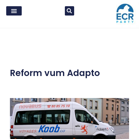
Reform vum Adapto