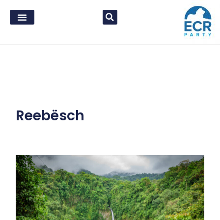
Reebësch