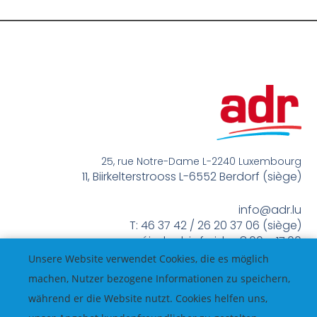
25, rue Notre-Dame L-2240 Luxembourg
11, Biirkelterstrooss L-6552 Berdorf (siège)
info@adr.lu
T: 46 37 42 / 26 20 37 06 (siège)
méindes bis freides 8:00 – 17:00
Unsere Website verwendet Cookies, die es möglich
machen, Nutzer bezogene Informationen zu speichern,
während er die Website nutzt. Cookies helfen uns,