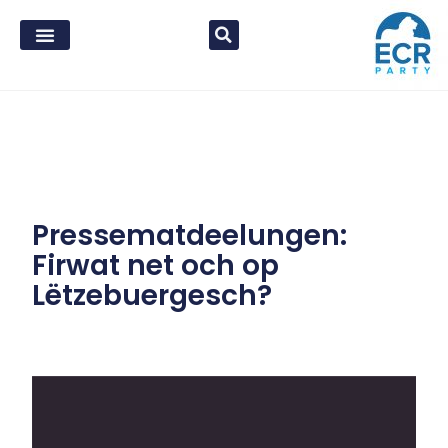
Pressematdeelungen:
Firwat net och op
Lëtzebuergesch?