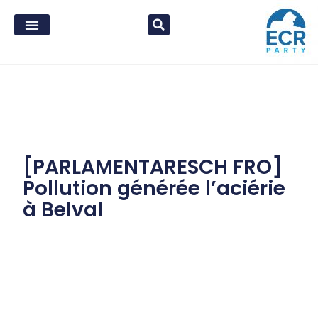
[PARLAMENTARESCH FRO]
Pollution générée l’aciérie
à Belval