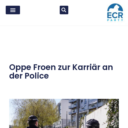
Oppe Froen zur Karriär an
der Police