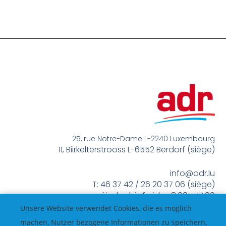
25, rue Notre-Dame L-2240 Luxembourg
11, Biirkelterstrooss L-6552 Berdorf (siège)
info@adr.lu
T: 46 37 42 / 26 20 37 06 (siège)
méindes bis freides 8:00 – 17:00
Unsere Website verwendet Cookies, die es möglich
machen, Nutzer bezogene Informationen zu speichern,