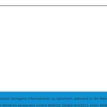
Nutzer bezogene Informationen zu speichern, während er die Websi
 Weiteren verwendet unsere Website Google Analytics, einen Weba