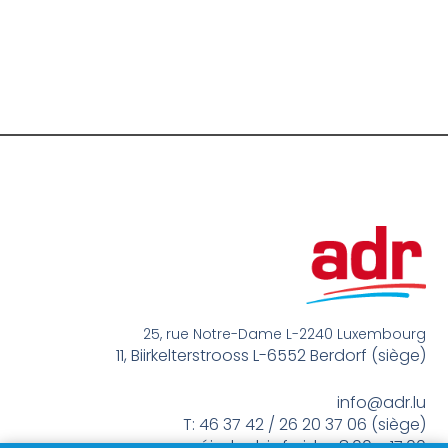
25, rue Notre-Dame L-2240 Luxembourg
11, Biirkelterstrooss L-6552 Berdorf (siège)
info@adr.lu
T: 46 37 42 / 26 20 37 06 (siège)
méindes bis freides 8:00 – 17:00