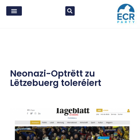
Neonazi-Optrëtt zu
Lëtzebuerg toleréiert