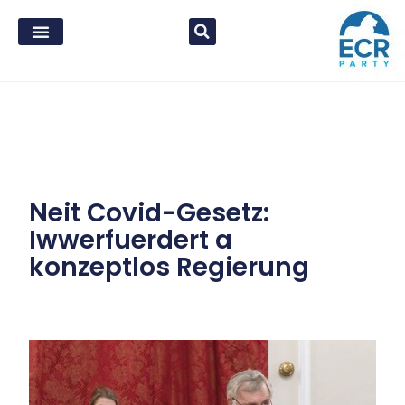
Neit Covid-Gesetz:
Iwwerfuerdert a
konzeptlos Regierung