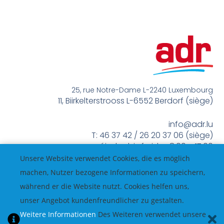
25, rue Notre-Dame L-2240 Luxembourg
11, Biirkelterstrooss L-6552 Berdorf (siège)
info@adr.lu
T: 46 37 42 / 26 20 37 06 (siège)
méindes bis freides 8:00 – 17:00
Unsere Website verwendet Cookies, die es möglich
machen, Nutzer bezogene Informationen zu speichern,
während er die Website nutzt. Cookies helfen uns,
unser Angebot kundenfreundlicher zu gestalten.
Weitere Informationen
Des Weiteren verwendet unsere