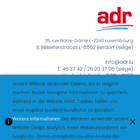
25, rue Notre-Dame L-2240 Luxembourg
11, Biirkelterstrooss L-6552 Berdorf (siège)
info@adr.lu
T: 46 37 42 / 26 20 37 06 (siège)
méindes bis freides 8:00 – 17:00
Unsere Website verwendet Cookies, die es möglich
machen, Nutzer bezogene Informationen zu speichern,
während er die Website nutzt. Cookies helfen uns,
unser Angebot kundenfreundlicher zu gestalten.
Weitere Informationen
Des Weiteren verwendet unsere
Website Google Analytics, einen Webanalysedienst von
Google Inc. Dieses ermöglicht uns eine Analyse der